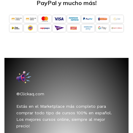
PayPal y mucho más!
®Clickaq.com
Estás en el Marketplace más completo para
comprar todo tipo de cursos 100% en español.
Los mejores cursos online, siempre al mejor
precio!