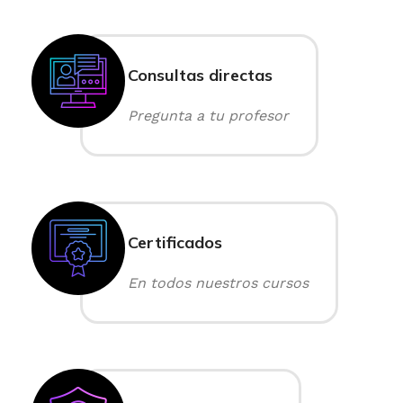
Consultas directas
Pregunta a tu profesor
Certificados
En todos nuestros cursos