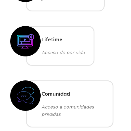
Lifetime
Acceso de por vida
Comunidad
Acceso a comunidades
privadas