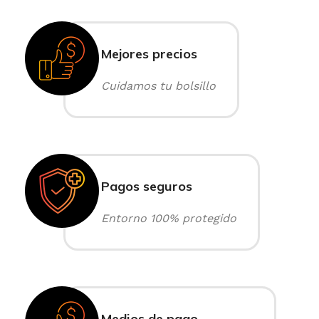
Mejores precios
Cuidamos tu bolsillo
Pagos seguros
Entorno 100% protegido
Medios de pago