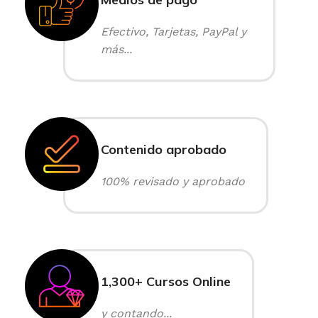
Efectivo, Tarjetas, PayPal y
más...
Contenido aprobado
100% revisado y aprobado
1,300+ Cursos Online
y contando...