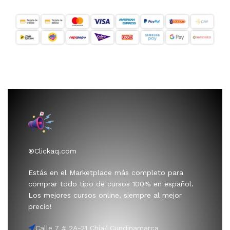
®Clickaq.com
Estás en el Marketplace más completo para
comprar todo tipo de cursos 100% en español.
Los mejores cursos online, siempre al mejor
precio!
Calle 7 # 2A-21 Chía/ Cundinamarca