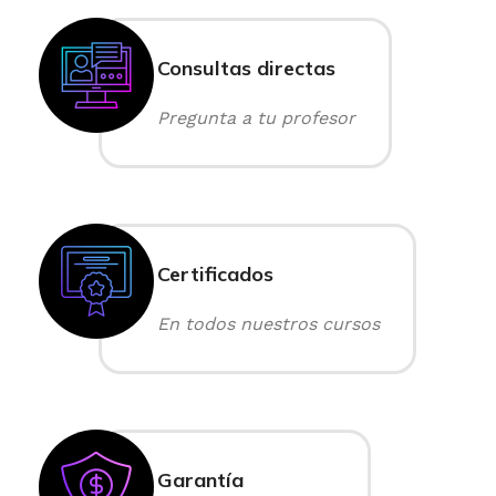
Consultas directas
Pregunta a tu profesor
Certificados
En todos nuestros cursos
Garantía