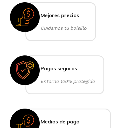
Mejores precios
Cuidamos tu bolsillo
Pagos seguros
Entorno 100% protegido
Medios de pago