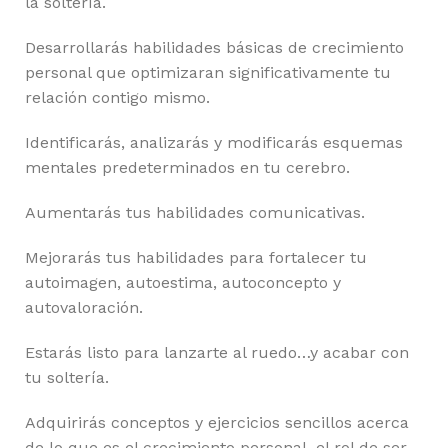
la soltería.
Desarrollarás habilidades básicas de crecimiento
personal que optimizaran significativamente tu
relación contigo mismo.
Identificarás, analizarás y modificarás esquemas
mentales predeterminados en tu cerebro.
Aumentarás tus habilidades comunicativas.
Mejorarás tus habilidades para fortalecer tu
autoimagen, autoestima, autoconcepto y
autovaloración.
Estarás listo para lanzarte al ruedo…y acabar con
tu soltería.
Adquirirás conceptos y ejercicios sencillos acerca
de lo que es el crecimiento personal, el rol de ser