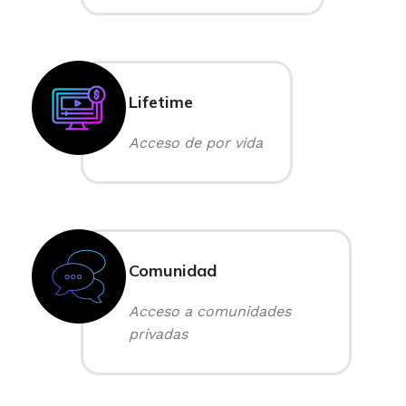
Lifetime
Acceso de por vida
Comunidad
Acceso a comunidades
privadas