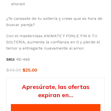
ahora!!!
¿Te cansaste de tu soltería y crees que es hora de
buscar pareja?
Con el masterclass ANIMATE Y PONLE FIN A TU
SOLTERÍA, aumenta la confianza en ti y pierde el
temor a entregarte nuevamente al amor.
SKU:
RE-469
$
49.99
$
25.00
Apresúrate, las ofertas
expiran en…