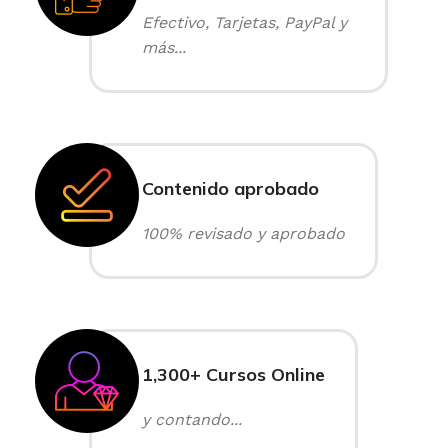
Efectivo, Tarjetas, PayPal y
más...
Contenido aprobado
100% revisado y aprobado
1,300+ Cursos Online
y contando...