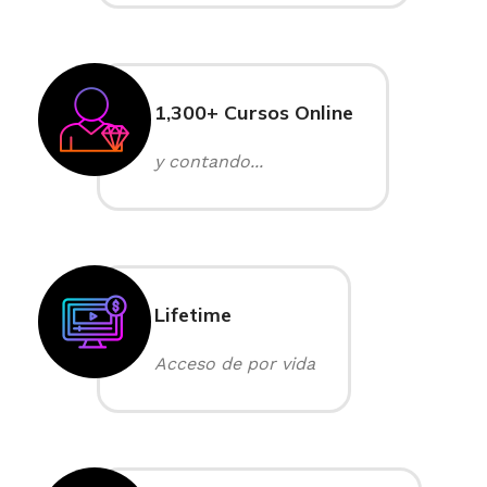
1,300+ Cursos Online
y contando...
Lifetime
Acceso de por vida