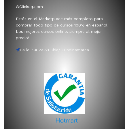
®Clickaq.com
Estás en el Marketplace más completo para
comprar todo tipo de cursos 100% en español.
Los mejores cursos online, siempre al mejor
precio!
Calle 7 # 2A-21 Chía/ Cundinamarca