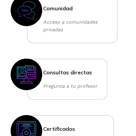
Comunidad
Acceso a comunidades
privadas
Consultas directas
Pregunta a tu profesor
Certificados