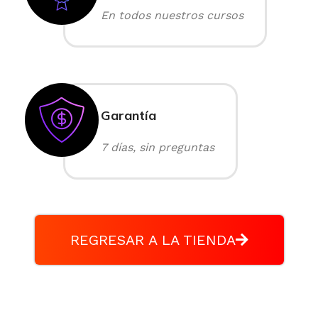
En todos nuestros cursos
Garantía
7 días, sin preguntas
REGRESAR A LA TIENDA