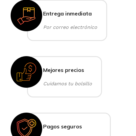
Entrega inmediata
Por correo electrónico
Mejores precios
Cuidamos tu bolsillo
Pagos seguros