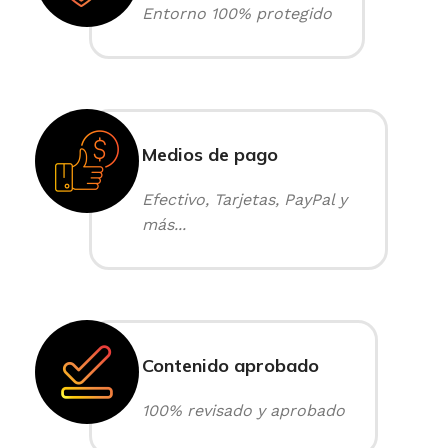
Entorno 100% protegido
Medios de pago
Efectivo, Tarjetas, PayPal y
más...
Contenido aprobado
100% revisado y aprobado