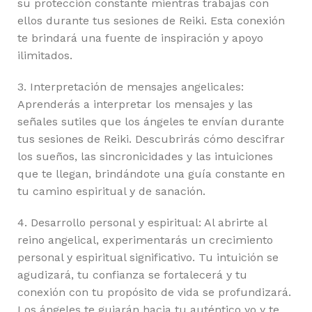
su protección constante mientras trabajas con
ellos durante tus sesiones de Reiki. Esta conexión
te brindará una fuente de inspiración y apoyo
ilimitados.
3. Interpretación de mensajes angelicales:
Aprenderás a interpretar los mensajes y las
señales sutiles que los ángeles te envían durante
tus sesiones de Reiki. Descubrirás cómo descifrar
los sueños, las sincronicidades y las intuiciones
que te llegan, brindándote una guía constante en
tu camino espiritual y de sanación.
4. Desarrollo personal y espiritual: Al abrirte al
reino angelical, experimentarás un crecimiento
personal y espiritual significativo. Tu intuición se
agudizará, tu confianza se fortalecerá y tu
conexión con tu propósito de vida se profundizará.
Los ángeles te guiarán hacia tu auténtico yo y te