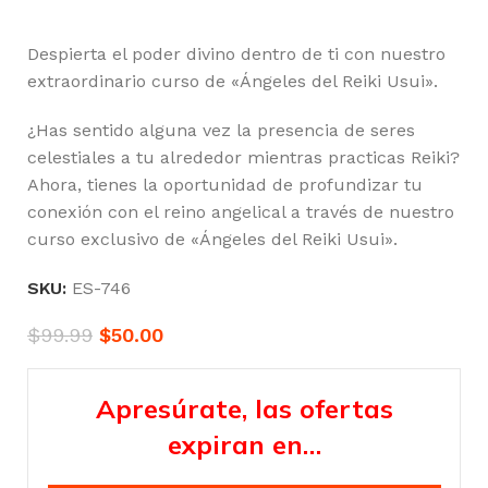
Despierta el poder divino dentro de ti con nuestro
extraordinario curso de «Ángeles del Reiki Usui».
¿Has sentido alguna vez la presencia de seres
celestiales a tu alrededor mientras practicas Reiki?
Ahora, tienes la oportunidad de profundizar tu
conexión con el reino angelical a través de nuestro
curso exclusivo de «Ángeles del Reiki Usui».
SKU:
ES-746
$
99.99
$
50.00
Apresúrate, las ofertas
expiran en…