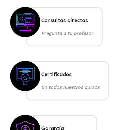
Consultas directas
Pregunta a tu profesor
Certificados
En todos nuestros cursos
Garantía