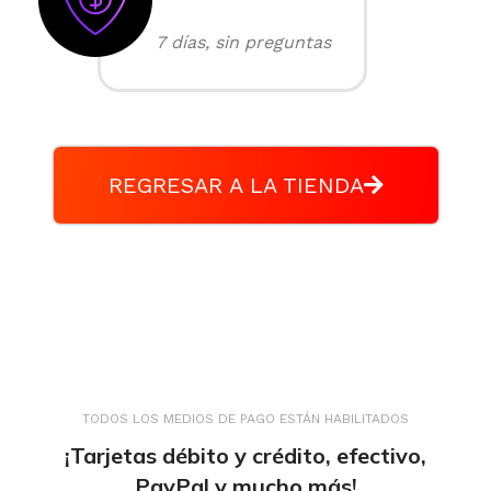
7 días, sin preguntas
REGRESAR A LA TIENDA
TODOS LOS MEDIOS DE PAGO ESTÁN HABILITADOS
¡Tarjetas débito y crédito, efectivo,
PayPal y mucho más!