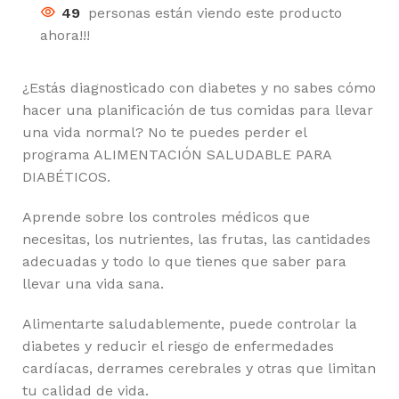
49
personas están viendo este producto
ahora!!!
¿Estás diagnosticado con diabetes y no sabes cómo
hacer una planificación de tus comidas para llevar
una vida normal? No te puedes perder el
programa ALIMENTACIÓN SALUDABLE PARA
DIABÉTICOS.
Aprende sobre los controles médicos que
necesitas, los nutrientes, las frutas, las cantidades
adecuadas y todo lo que tienes que saber para
llevar una vida sana.
Alimentarte saludablemente, puede controlar la
diabetes y reducir el riesgo de enfermedades
cardíacas, derrames cerebrales y otras que limitan
tu calidad de vida.