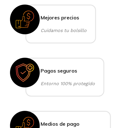
Mejores precios
Cuidamos tu bolsillo
Pagos seguros
Entorno 100% protegido
Medios de pago