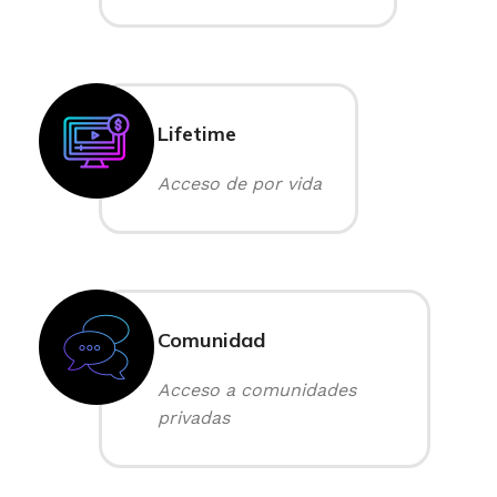
Lifetime
Acceso de por vida
Comunidad
Acceso a comunidades
privadas