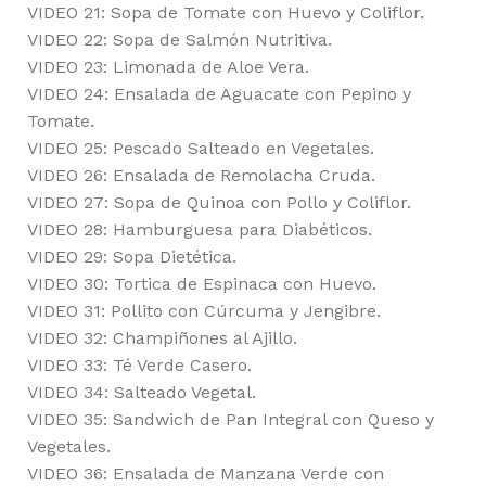
VIDEO 21: Sopa de Tomate con Huevo y Coliflor.
VIDEO 22: Sopa de Salmón Nutritiva.
VIDEO 23: Limonada de Aloe Vera.
VIDEO 24: Ensalada de Aguacate con Pepino y
Tomate.
VIDEO 25: Pescado Salteado en Vegetales.
VIDEO 26: Ensalada de Remolacha Cruda.
VIDEO 27: Sopa de Quinoa con Pollo y Coliflor.
VIDEO 28: Hamburguesa para Diabéticos.
VIDEO 29: Sopa Dietética.
VIDEO 30: Tortica de Espinaca con Huevo.
VIDEO 31: Pollito con Cúrcuma y Jengibre.
VIDEO 32: Champiñones al Ajillo.
VIDEO 33: Té Verde Casero.
VIDEO 34: Salteado Vegetal.
VIDEO 35: Sandwich de Pan Integral con Queso y
Vegetales.
VIDEO 36: Ensalada de Manzana Verde con