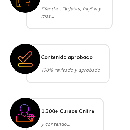
Efectivo, Tarjetas, PayPal y
más...
Contenido aprobado
100% revisado y aprobado
1,300+ Cursos Online
y contando...