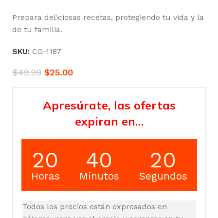
Prepara deliciosas recetas, protegiendo tu vida y la
de tu familia.
SKU:
CG-1187
$
49.99
$
25.00
Apresúrate, las ofertas
expiran en…
20
40
19
Horas
Minutos
Segundos
Todos los precios están expresados en