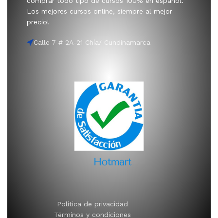
comprar todo tipo de cursos 100% en español.
Los mejores cursos online, siempre al mejor
precio!
Calle 7 # 2A-21 Chía/ Cundinamarca
Política de privacidad
Términos y condiciones