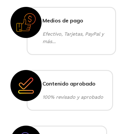
Medios de pago
Efectivo, Tarjetas, PayPal y
más...
Contenido aprobado
100% revisado y aprobado