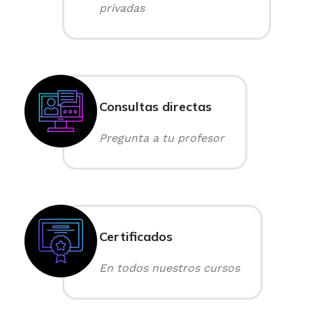
privadas
Consultas directas
Pregunta a tu profesor
Certificados
En todos nuestros cursos