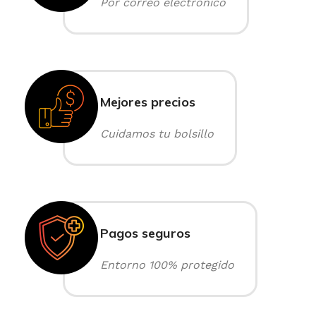
Por correo electrónico
Mejores precios
Cuidamos tu bolsillo
Pagos seguros
Entorno 100% protegido