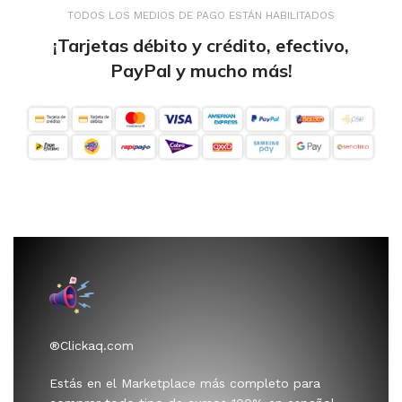
TODOS LOS MEDIOS DE PAGO ESTÁN HABILITADOS
¡Tarjetas débito y crédito, efectivo,
PayPal y mucho más!
®Clickaq.com
Estás en el Marketplace más completo para