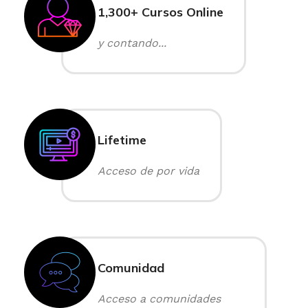
1,300+ Cursos Online
y contando...
Lifetime
Acceso de por vida
Comunidad
Acceso a comunidades