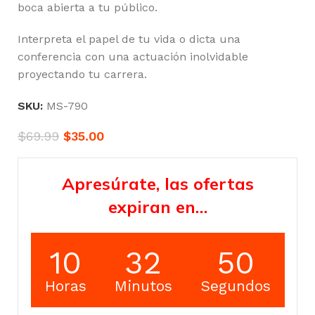
boca abierta a tu público.
Interpreta el papel de tu vida o dicta una
conferencia con una actuación inolvidable
proyectando tu carrera.
SKU:
MS-790
$
69.99
$
35.00
Apresúrate, las ofertas
expiran en…
10
32
49
Horas
Minutos
Segundos