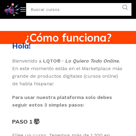
¿Cómo funciona?
Hola!
Bienvenido a
LQTO® ·
Lo Quiero Todo Online
.
En este momento estás en el Marketplace más
grande de productos digitales (cursos online)
de habla hispana!
Para usar nuestra plataforma solo debes
seguir estos 3 simples pasos:
PASO 1 🤯
Elige un curso. Tenemos más de 1,200 en