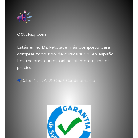
®Clickaq.com
Estás en el Marketplace más completo para
comprar todo tipo de cursos 100% en español.
Los mejores cursos online, siempre al mejor
precio!
Calle 7 # 2A-21 Chía/ Cundinamarca